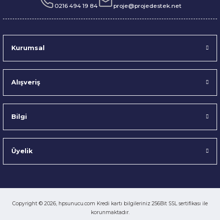
0216 494 19 84
proje@projedestek.net
Kurumsal
Alışveriş
Bilgi
Üyelik
Copyright © 2026, hpsunucu.com Kredi kartı bilgileriniz 256Bit SSL sertifikası ile
korunmaktadır.