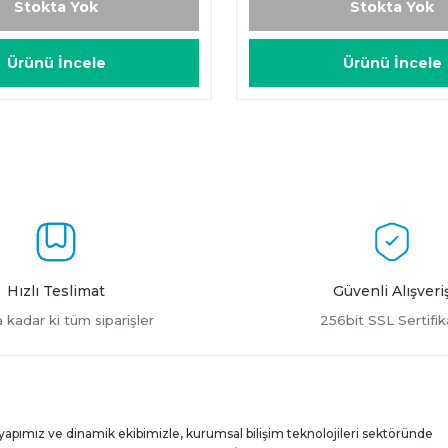
Stokta Yok
Stokta Yok
Ürünü İncele
Ürünü İncele
Hızlı Teslimat
Güvenli Alışveri
a kadar ki tüm siparişler
256bit SSL Sertifik
yapımız ve dinamik ekibimizle, kurumsal bilişim teknolojileri sektöründe