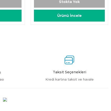
Stokta Yok
Ürünü İncele
ş
Taksit Seçenekleri
ası
Kredi kartına taksit ve havale