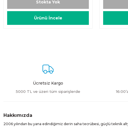
Stokta Yok
Ürünü İncele
Ücretsiz Kargo
5000 TL ve üzeri tüm siparişlerde
16:00’
Hakkımızda
2006 yılından bu yana edindiğimiz derin saha tecrübesi, güçlü teknik alt