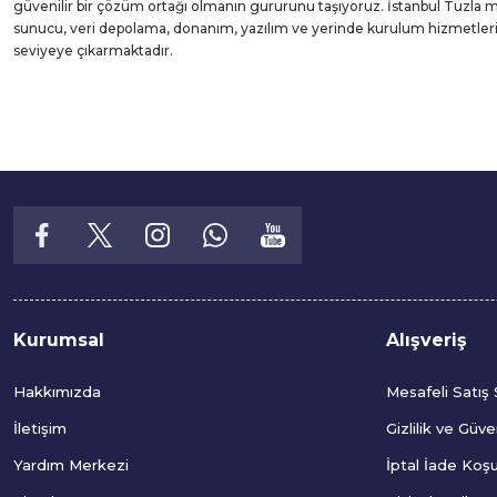
güvenilir bir çözüm ortağı olmanın gururunu taşıyoruz. İstanbul Tuzla
sunucu, veri depolama, donanım, yazılım ve yerinde kurulum hizmetleri suna
seviyeye çıkarmaktadır.
Kurumsal
Alışveriş
Hakkımızda
Mesafeli Satış
İletişim
Gizlilik ve Güve
Yardım Merkezi
İptal İade Koşul