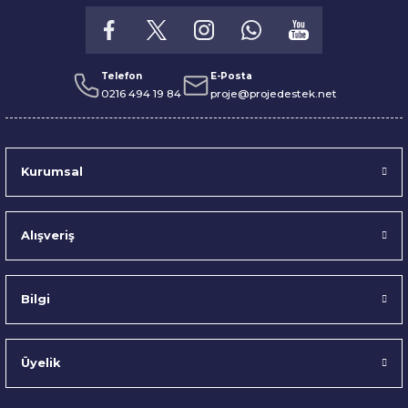
Telefon
E-Posta
0216 494 19 84
proje@projedestek.net
Kurumsal
Alışveriş
Bilgi
Üyelik