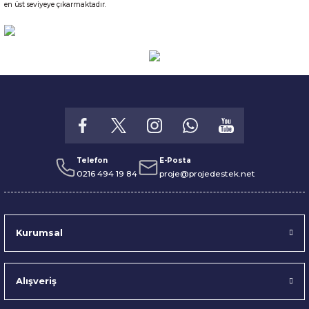
en üst seviyeye çıkarmaktadır.
Telefon
E-Posta
0216 494 19 84
proje@projedestek.net
Kurumsal
Alışveriş