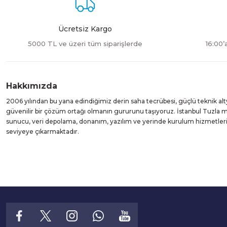
Ücretsiz Kargo
5000 TL ve üzeri tüm siparişlerde
16:00’
Hakkımızda
2006 yılından bu yana edindiğimiz derin saha tecrübesi, güçlü teknik alt
güvenilir bir çözüm ortağı olmanın gururunu taşıyoruz. İstanbul Tuzla
sunucu, veri depolama, donanım, yazılım ve yerinde kurulum hizmetleri suna
seviyeye çıkarmaktadır.