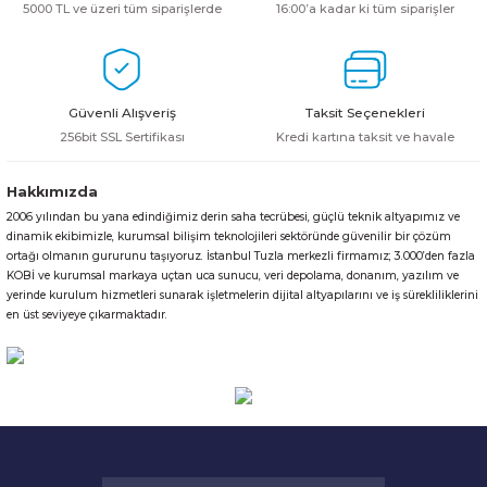
5000 TL ve üzeri tüm siparişlerde
16:00’a kadar ki tüm siparişler
HPE MSA 2.4TB SAS 10K SFF M2 HDD -
Kablo
Aruba Güç Kaynağı
Güvenli Alışveriş
Taksit Seçenekleri
Aruba Aksesuar
256bit SSL Sertifikası
Kredi kartına taksit ve havale
Hakkımızda
2006 yılından bu yana edindiğimiz derin saha tecrübesi, güçlü teknik altyapımız ve
dinamik ekibimizle, kurumsal bilişim teknolojileri sektöründe güvenilir bir çözüm
ortağı olmanın gururunu taşıyoruz. İstanbul Tuzla merkezli firmamız; 3.000’den fazla
KOBİ ve kurumsal markaya uçtan uca sunucu, veri depolama, donanım, yazılım ve
yerinde kurulum hizmetleri sunarak işletmelerin dijital altyapılarını ve iş sürekliliklerini
en üst seviyeye çıkarmaktadır.