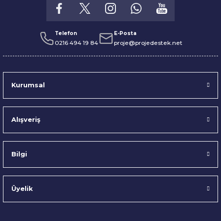
Telefon
E-Posta
0216 494 19 84
proje@projedestek.net
Kurumsal
Alışveriş
Bilgi
Üyelik