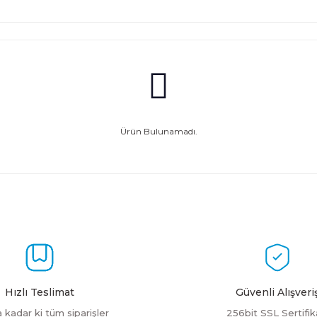
Ürün Bulunamadı.
Hızlı Teslimat
Güvenli Alışveri
a kadar ki tüm siparişler
256bit SSL Sertifik