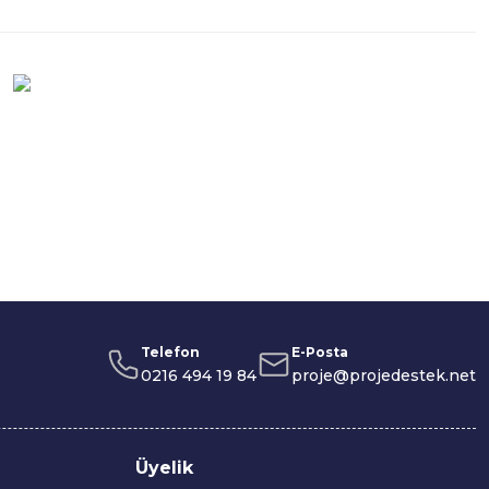
Telefon
E-Posta
0216 494 19 84
proje@projedestek.net
Üyelik