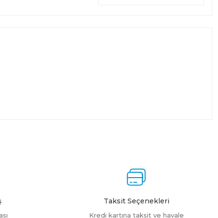
ş
Taksit Seçenekleri
ası
Kredi kartına taksit ve havale