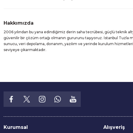
Hakkımızda
2006 yılından bu yana edindiğimiz derin saha tecrübesi, güçlü teknik alt
güvenilir bir çözüm ortağı olmanın gururunu taşıyoruz. İstanbul Tuzla
sunucu, veri depolama, donanım, yazılım ve yerinde kurulum hizmetleri suna
seviyeye çıkarmaktadır.
Kurumsal
Alışveriş