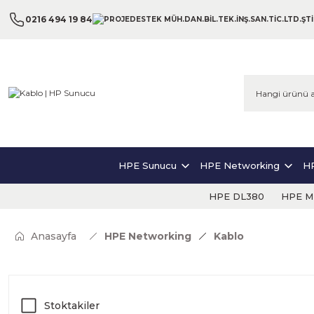
0216 494 19 84
HPE Sunucu
HPE Networking
HP
HPE DL380
HPE ML
Anasayfa
HPE Networking
Kablo
Stoktakiler