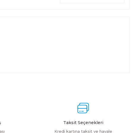
ş
Taksit Seçenekleri
ası
Kredi kartına taksit ve havale