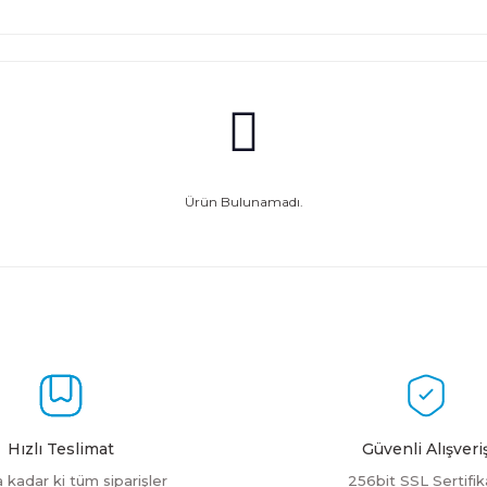
Ürün Bulunamadı.
Hızlı Teslimat
Güvenli Alışveri
a kadar ki tüm siparişler
256bit SSL Sertifik