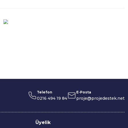
Telefon
E-Posta
0216 494 19 84
proje@projedestek.net
Üyelik