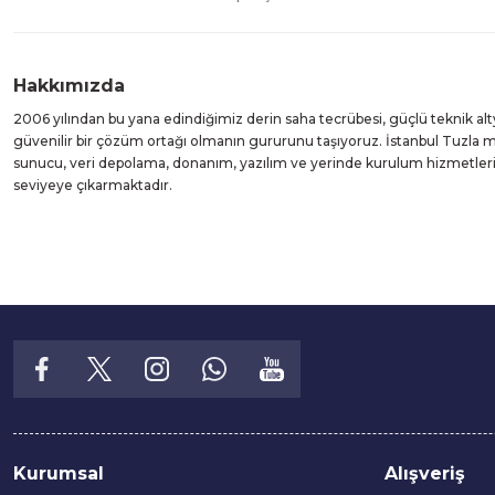
Hakkımızda
2006 yılından bu yana edindiğimiz derin saha tecrübesi, güçlü teknik alt
güvenilir bir çözüm ortağı olmanın gururunu taşıyoruz. İstanbul Tuzla
sunucu, veri depolama, donanım, yazılım ve yerinde kurulum hizmetleri suna
seviyeye çıkarmaktadır.
Kurumsal
Alışveriş