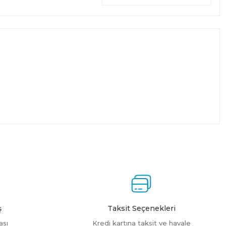
ş
Taksit Seçenekleri
ası
Kredi kartına taksit ve havale