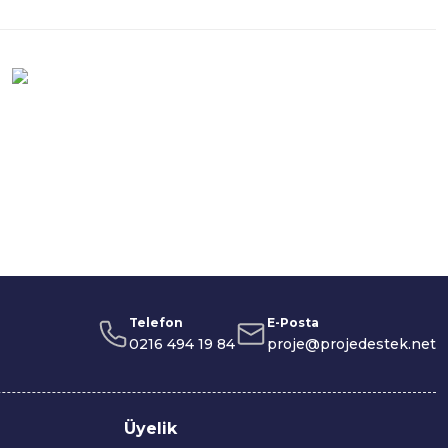
Telefon
E-Posta
0216 494 19 84
proje@projedestek.net
Üyelik