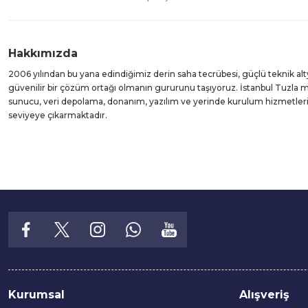
Hakkımızda
2006 yılından bu yana edindiğimiz derin saha tecrübesi, güçlü teknik alt
güvenilir bir çözüm ortağı olmanın gururunu taşıyoruz. İstanbul Tuzla
sunucu, veri depolama, donanım, yazılım ve yerinde kurulum hizmetleri suna
seviyeye çıkarmaktadır.
Kurumsal
Alışveriş