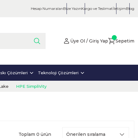
Hesap Numaraları
Bize Yazın
Kargo ve Teslimat
İletişim
Blog
Üye Ol / Giriş Yap
Sepetim
skı Çözümleri
Teknoloji Çözümleri
Lake
HPE SimpliVity
Toplam 0 ürün