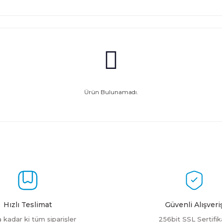
Ürün Bulunamadı.
Hızlı Teslimat
Güvenli Alışveri
a kadar ki tüm siparişler
256bit SSL Sertifik