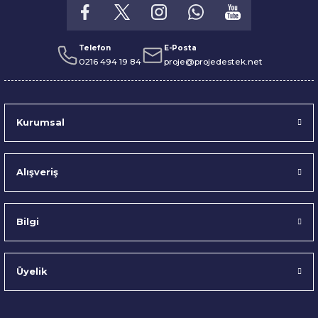
Telefon
E-Posta
0216 494 19 84
proje@projedestek.net
Kurumsal
Alışveriş
Bilgi
Üyelik