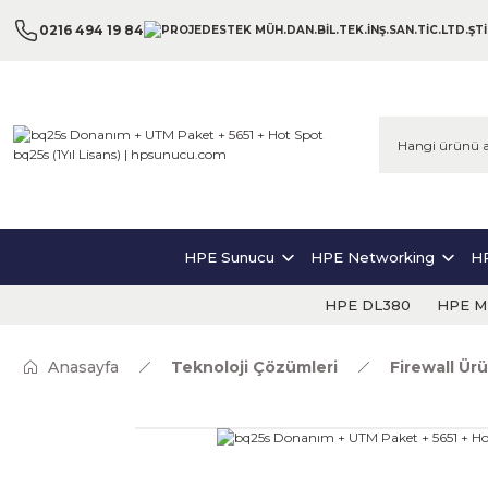
0216 494 19 84
HPE Sunucu
HPE Networking
HP
HPE DL380
HPE ML
Anasayfa
Teknoloji Çözümleri
Firewall Ürü