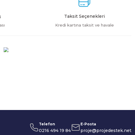
ş
Taksit Seçenekleri
ası
Kredi kartına taksit ve havale
Telefon
E-Posta
0216 494 19 84
proje@projedestek.net