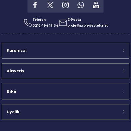
Telefon
E-Posta
0216 494 19 84
proje@projedestek.net
Kurumsal
Alışveriş
Bilgi
Üyelik