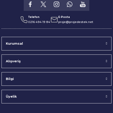
Telefon
E-Posta
0216 494 19 84
proje@projedestek.net
Kurumsal
Alışveriş
Bilgi
Üyelik