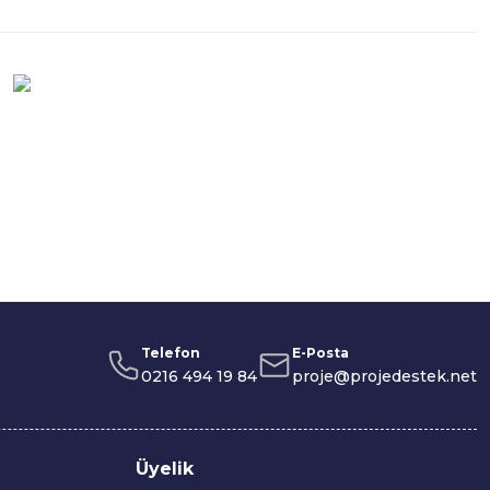
Telefon
E-Posta
0216 494 19 84
proje@projedestek.net
Üyelik