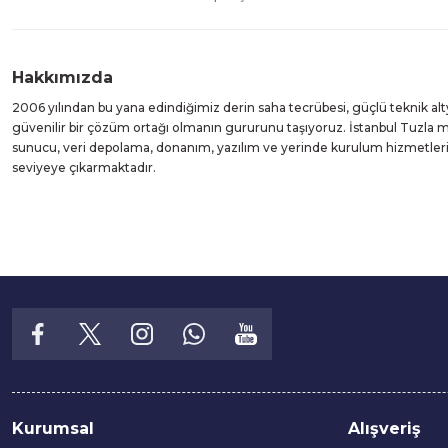
Hakkımızda
2006 yılından bu yana edindiğimiz derin saha tecrübesi, güçlü teknik alt
güvenilir bir çözüm ortağı olmanın gururunu taşıyoruz. İstanbul Tuzla
sunucu, veri depolama, donanım, yazılım ve yerinde kurulum hizmetleri suna
seviyeye çıkarmaktadır.
Kurumsal
Alışveriş