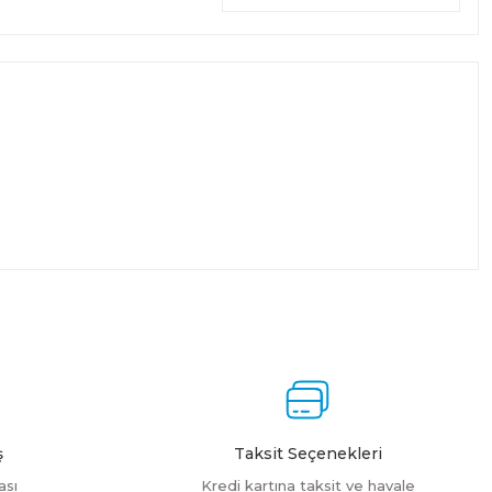
ş
Taksit Seçenekleri
ası
Kredi kartına taksit ve havale