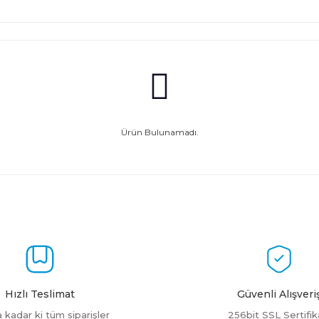
Ürün Bulunamadı.
Hızlı Teslimat
Güvenli Alışveri
a kadar ki tüm siparişler
256bit SSL Sertifik