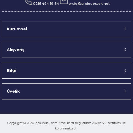
0216 494 19 84
proje@projedestek.net
Kurumsal
Alışveriş
Bilgi
Üyelik
Copyright © 2026, hpsunucu.com Kredi kartı bilgileriniz 256Bit SSL sertifikası ile
korunmaktadır.