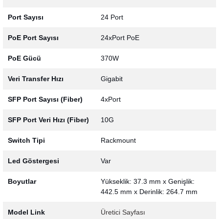
Port Sayısı
24 Port
PoE Port Sayısı
24xPort PoE
PoE Gücü
370W
Veri Transfer Hızı
Gigabit
SFP Port Sayısı (Fiber)
4xPort
SFP Port Veri Hızı (Fiber)
10G
Switch Tipi
Rackmount
Led Göstergesi
Var
Boyutlar
Yükseklik: 37.3 mm x Genişlik:
442.5 mm x Derinlik: 264.7 mm
Model Link
Üretici Sayfası