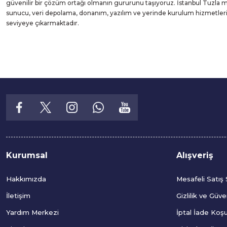
güvenilir bir çözüm ortağı olmanın gururunu taşıyoruz. İstanbul Tuzla
sunucu, veri depolama, donanım, yazılım ve yerinde kurulum hizmetleri suna
seviyeye çıkarmaktadır.
Kurumsal
Alışveriş
Hakkımızda
Mesafeli Satış
İletişim
Gizlilik ve Güve
Yardım Merkezi
İptal İade Koşul