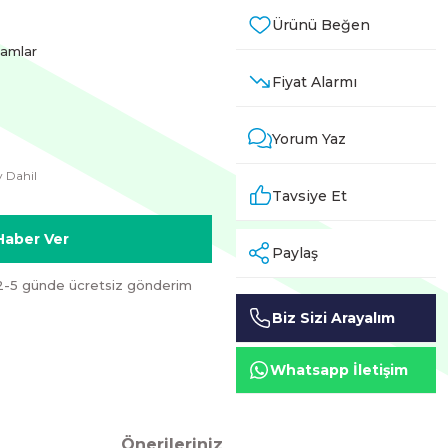
samlar
Fiyat Alarmı
Yorum Yaz
 Dahil
Tavsiye Et
Haber Ver
Paylaş
2-5 günde ücretsiz gönderim
Biz Sizi Arayalım
Whatsapp İletişim
Önerileriniz