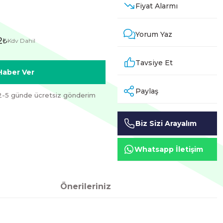
Fiyat Alarmı
Yorum Yaz
2
₺
Kdv Dahil
Tavsiye Et
Haber Ver
Paylaş
2-5 günde ücretsiz gönderim
Biz Sizi Arayalım
Whatsapp İletişim
Önerileriniz