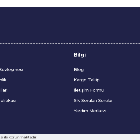
Bilgi
 Sözleşmesi
Blog
nlik
Kargo Takip
lari
İletişim Formu
olitikası
Sık Sorulan Sorular
Yardım Merkezi
sı ile korunmaktadır.