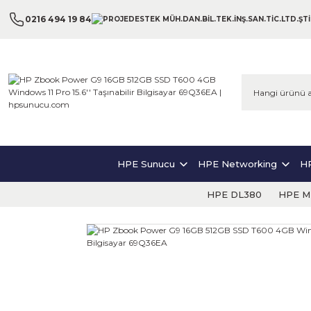
0216 494 19 84
HPE Sunucu
HPE Networking
HP
HPE DL380
HPE ML