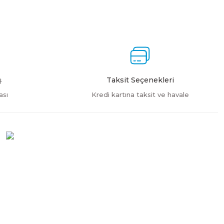
ş
Taksit Seçenekleri
ası
Kredi kartına taksit ve havale