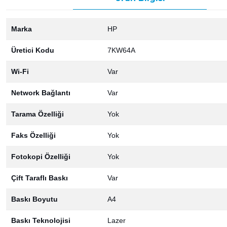
Marka
HP
Üretici Kodu
7KW64A
Wi-Fi
Var
Network Bağlantı
Var
Tarama Özelliği
Yok
Faks Özelliği
Yok
Fotokopi Özelliği
Yok
Çift Taraflı Baskı
Var
Baskı Boyutu
A4
Baskı Teknolojisi
Lazer