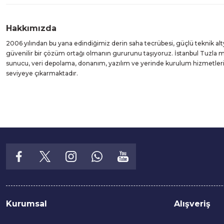
Hakkımızda
2006 yılından bu yana edindiğimiz derin saha tecrübesi, güçlü teknik alt
güvenilir bir çözüm ortağı olmanın gururunu taşıyoruz. İstanbul Tuzla
sunucu, veri depolama, donanım, yazılım ve yerinde kurulum hizmetleri suna
seviyeye çıkarmaktadır.
Kurumsal
Alışveriş