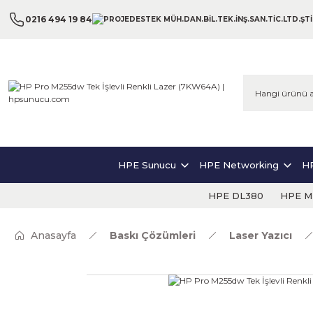
0216 494 19 84
HPE Sunucu
HPE Networking
HP
HPE DL380
HPE ML
Anasayfa
Baskı Çözümleri
Laser Yazıcı