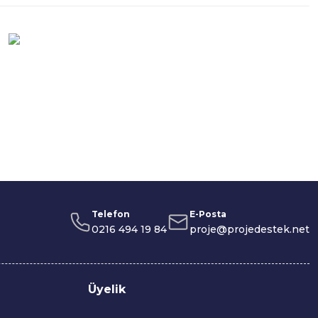
Telefon
E-Posta
0216 494 19 84
proje@projedestek.net
Üyelik