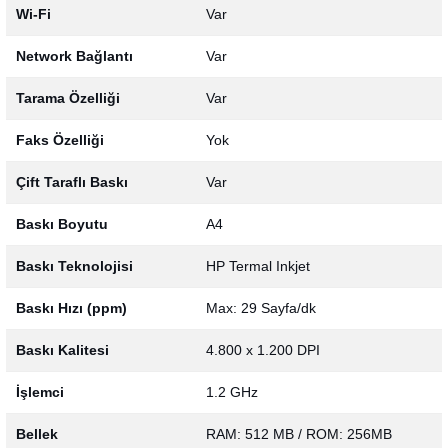
Wi-Fi
Var
Network Bağlantı
Var
Tarama Özelliği
Var
Faks Özelliği
Yok
Çift Taraflı Baskı
Var
Baskı Boyutu
A4
Baskı Teknolojisi
HP Termal Inkjet
Baskı Hızı (ppm)
Max: 29 Sayfa/dk
Baskı Kalitesi
4.800 x 1.200 DPI
İşlemci
1.2 GHz
Bellek
RAM: 512 MB / ROM: 256MB