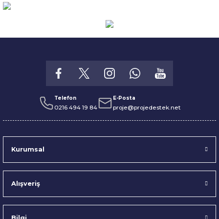
Telefon
E-Posta
0216 494 19 84
proje@projedestek.net
Kurumsal
Alışveriş
Bilgi