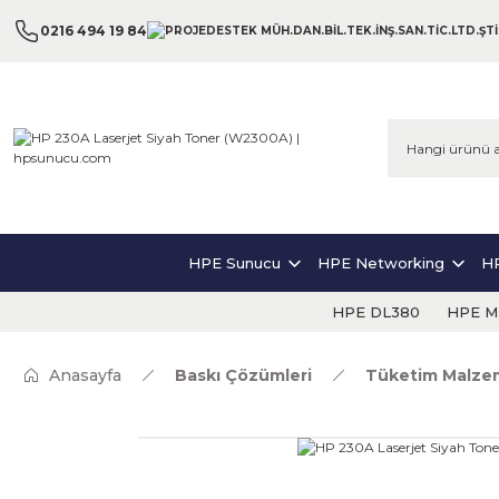
0216 494 19 84
HPE Sunucu
HPE Networking
HP
HPE DL380
HPE ML
Anasayfa
Baskı Çözümleri
Tüketim Malzem