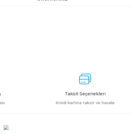
ebilirsiniz.
ş
Taksit Seçenekleri
ası
Kredi kartına taksit ve havale