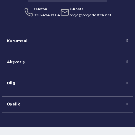
Telefon
E-Posta
0216 494 19 84
proje@projedestek.net
Kurumsal
Alışveriş
Bilgi
Üyelik