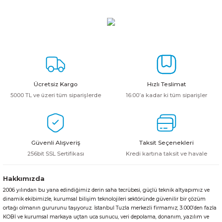
Ücretsiz Kargo
Hızlı Teslimat
5000 TL ve üzeri tüm siparişlerde
16:00’a kadar ki tüm siparişler
Güvenli Alışveriş
Taksit Seçenekleri
256bit SSL Sertifikası
Kredi kartına taksit ve havale
Hakkımızda
2006 yılından bu yana edindiğimiz derin saha tecrübesi, güçlü teknik altyapımız ve
dinamik ekibimizle, kurumsal bilişim teknolojileri sektöründe güvenilir bir çözüm
ortağı olmanın gururunu taşıyoruz. İstanbul Tuzla merkezli firmamız; 3.000’den fazla
KOBİ ve kurumsal markaya uçtan uca sunucu, veri depolama, donanım, yazılım ve