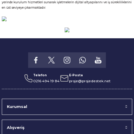
yerinde kurulum hizmetleri sunarak işletmelerin dijital altyapılarını ve iş sürekliliklerini
en üst seviyeye çıkarmaktadır.
Telefon
E-Posta
0216 494 19 84
proje@projedestek.net
Kurumsal
Alışveriş