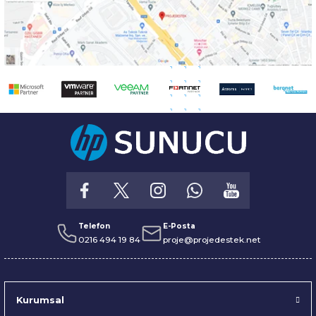
Telefon
E-Posta
0216 494 19 84
proje@projedestek.net
Kurumsal