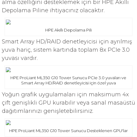
alma özelliğini desteklemek için bir HPE Akıllı
Depolama Piline ihtiyacınız olacaktır.
HPE Akıllı Depolama Pili
Smart Array HD/RAID denetleyicisi için ayrılmış
yuva hariç, sistem kartında toplam 8x PCIe 3.0
yuvası vardır.
HPE ProLiant ML350 G10 Tower Sunucu PCIe 3.0 yuvaları ve
Smart Array HD/RAID denetleyicisi için özel yuva
Yoğun grafik uygulamaları için maksimum 4x
çift genişlikli GPU kurabilir veya sanal masaüstü
dağıtımlarınızı genişletebilirsiniz.
HPE ProLiant ML350 G10 Tower Sunucu Desteklenen GPU'lar