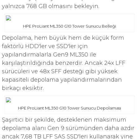
yalnızca 768 GB olmasını bekleyin.
HPE ProLiant ML350 G10 Tower Sunucu Belleği
Depolama, hem büyük hem de küçük form
faktörlü HDD'ler ve SSD'ler için
yapılandırmalarla Gen9 ML350 ile
karşılaştırıldığında benzerdir. Ancak 24x LFF
sürücüleri ve 48x SFF desteği gibi yüksek
kapasiteli depolama yapılandırmalarından
birkaçı eksiktir.
HPE ProLiant ML350 G10 Tower Sunucu Depolaması
Şaşırtıcı bir şekilde, desteklenen maksimum
depolama alanı Gen 9 sürümünden daha azdır
ancak 7,68 TB LFF SAS SSD'leri kullanarak yine