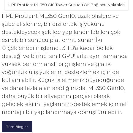
HPE ProLiant ML350 G10 Tower Sunucu Ön Bağlantı Noktaları
HPE ProLiant ML350 Gen10, uzak ofislere ve
şube ofislerine, bir dizi ortak iş yükünü
destekleyecek şekilde yapılandırılabilen çok
esnek bir sunucu platformu sunar. İki
Ölçeklenebilir işlemci, 3 TB'a kadar bellek
desteği ve birinci sınıf GPU'larla, aynı zamanda
yüksek performanslı bilgi işlem ve grafik
yoğunluklu iş yüklerini desteklemek için de
kullanılabilir. Küçük işletmeniz büyüdüğünde
ve daha fazla alan aradığınızda, ML350 Gen10,
daha büyük bir altyapının parçası olarak
gelecekteki ihtiyaçlarınızı desteklemek için raf
montajlı bir yapılandırmaya dönüştürülebilir.
Tüm Bloglar