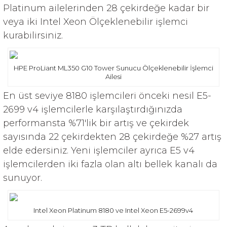
Platinum ailelerinden 28 çekirdeğe kadar bir
veya iki Intel Xeon Ölçeklenebilir işlemci
kurabilirsiniz.
HPE ProLiant ML350 G10 Tower Sunucu Ölçeklenebilir İşlemci
Ailesi
En üst seviye 8180 işlemcileri önceki nesil E5-
2699 v4 işlemcilerle karşılaştırdığınızda
performansta %71'lik bir artış ve çekirdek
sayısında 22 çekirdekten 28 çekirdeğe %27 artış
elde edersiniz. Yeni işlemciler ayrıca E5 v4
işlemcilerden iki fazla olan altı bellek kanalı da
sunuyor.
Intel Xeon Platinum 8180 ve Intel Xeon E5-2699v4