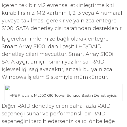
içeren tek bir M.2 evrensel etkinleştirme kiti
kurabilirsiniz. M.2 kartının 1, 2, 3 veya 4 numaralı
yuvaya takılması gerekir ve yalnızca entegre
S100i SATA denetleyicisi tarafından desteklenir.
İş gereksinimlerinize bağlı olarak entegre
Smart Array S100i dahil çeşitli HD/RAID
denetleyicileri mevcuttur. Smart Array S100i,
SATA aygıtları için sınırlı yazılımsal RAID
işlevselliği sağlayacaktır, ancak bu yalnızca
Windows İşletim Sistemiyle mümkündür.
HPE ProLiant ML350 G10 Tower Sunucu Baskın Denetleyicisi
Diğer RAID denetleyicileri daha fazla RAID
seçeneği sunar ve performanslı bir RAID
seçeneğini tercih ederseniz kalıcı önbelleğe