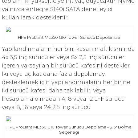
toplam iki yükselticiye ihtiyaç duyacaktır. NVMe
yalnızca entegre S140i SATA denetleyici
kullanılarak desteklenir.
HPE ProLiant ML350 G10 Tower Sunucu Depolaması
Yapılandırmaların her biri, kasanın alt kısmında
4x 3,5 inç sürücüler veya 8x 2,5 inç sürücüler
içeren varsayılan bir sürücü kafesini destekler.
İki veya üç kat daha fazla depolamayı
desteklemek için yapılandırmaların her birine
iki sürücü kafesi daha takılabilir. Veya
hesaplama olmadan 4, 8 veya 12 LFF sürücü
veya 8, 16 veya 24 2,5 inç sürücü.
HPE ProLiant ML350 G10 Tower Sunucu Depolama – 2,5″ Bölme
Seçeneği