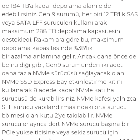
de 184 TB'a kadar depolama alanı elde
edebilirsiniz. Gen 9 sürümü, her biri 12 TB'lık SAS
veya SATA LFF sürücüleri kullanılarak
maksimum 288 TB depolama kapasitesini
destekledi. Rakamlara göre bu,
maksimum
depolama kapasitesinde %38'lik
bir
azalma
anlamına gelir. Ancak daha önce de
belirtildiği gibi, Gen9 sürümünden iki adet
daha fazla NVMe sürücüsü sağlayacak olan
NVMe SSD Express Bay etkinleştirme kitini
kullanarak 8 adede kadar NVMe katı hal
sürücüsü de kurabilirsiniz. NVMe kafesi yalnızca
SFF sürücü yapılandırmasındaki orta sürücü
bölmesi olan kutu 2'ye takılabilir. NVMe
sürücüler ayrıca dört NVMe sürücü başına bir
PCIe yükselticisine veya sekiz sürücü için