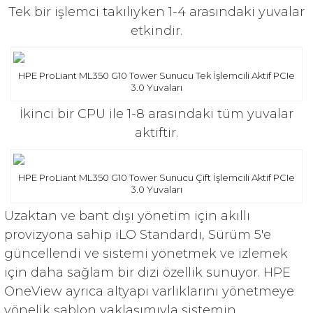
Tek bir işlemci takılıyken 1-4 arasındaki yuvalar
etkindir.
HPE ProLiant ML350 G10 Tower Sunucu Tek İşlemcili Aktif PCIe
3.0 Yuvaları
İkinci bir CPU ile 1-8 arasındaki tüm yuvalar
aktiftir.
HPE ProLiant ML350 G10 Tower Sunucu Çift İşlemcili Aktif PCIe
3.0 Yuvaları
Uzaktan ve bant dışı yönetim için akıllı
provizyona sahip iLO Standardı, Sürüm 5'e
güncellendi ve sistemi yönetmek ve izlemek
için daha sağlam bir dizi özellik sunuyor. HPE
OneView ayrıca altyapı varlıklarını yönetmeye
yönelik şablon yaklaşımıyla sistemin