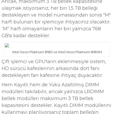
Ancak, maksimum 3 TB bellek kapasitesine
ulaşmak istiyorsanız, her biri 1,5 TB belleği
destekleyen ve model numarasından sonra "M"
harfi bulunan bir işlemciye ihtiyacınız olacaktır.
“M” harfi olmayanların her biri yalnızca 768
GB'a kadar destekler.
Intel Xeon Platinum 8180 ve Intel Xeon Platinum 8180M
Çift işlemci ve GPU'ların eklenmesiyle sistem,
HD sürücü kafeslerinin arkasında dört fanı
destekleyen fan kafesine ihtiyaç duyacaktır.
Hem Kayıtlı hem de Yükü Azaltılmış DIMM
modülleri takılabilir, ancak yalnızca LRDIMM
bellek modülleri maksimum 3 TB bellek
kapasitesini destekler. Kayıtlı DIMM modüllerini
kullanmayı planlıyorsanız toplam belleğin