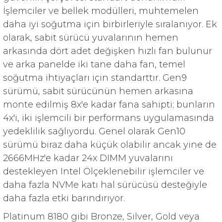
İşlemciler ve bellek modülleri, muhtemelen
daha iyi soğutma için birbirleriyle sıralanıyor. Ek
olarak, sabit sürücü yuvalarının hemen
arkasında dört adet değişken hızlı fan bulunur
ve arka panelde iki tane daha fan, temel
soğutma ihtiyaçları için standarttır. Gen9
sürümü, sabit sürücünün hemen arkasına
monte edilmiş 8x'e kadar fana sahipti; bunların
4x'i, iki işlemcili bir performans uygulamasında
yedeklilik sağlıyordu. Genel olarak Gen10
sürümü biraz daha küçük olabilir ancak yine de
2666MHz'e kadar 24x DIMM yuvalarını
destekleyen Intel Ölçeklenebilir işlemciler ve
daha fazla NVMe katı hal sürücüsü desteğiyle
daha fazla etki barındırıyor.
Platinum 8180 gibi Bronze, Silver, Gold veya