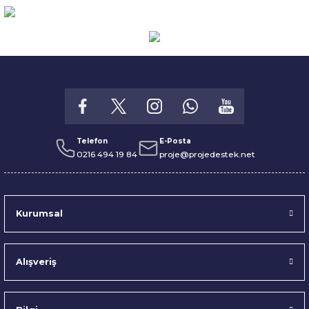
Telefon
E-Posta
0216 494 19 84
proje@projedestek.net
Kurumsal
Alışveriş