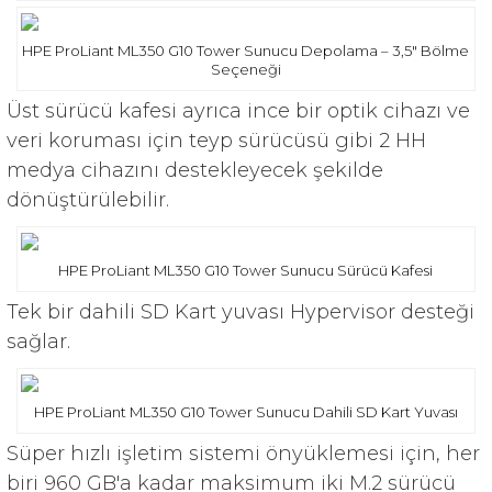
HPE ProLiant ML350 G10 Tower Sunucu Depolama – 3,5″ Bölme
Seçeneği
Üst sürücü kafesi ayrıca ince bir optik cihazı ve
veri koruması için teyp sürücüsü gibi 2 HH
medya cihazını destekleyecek şekilde
dönüştürülebilir.
HPE ProLiant ML350 G10 Tower Sunucu Sürücü Kafesi
Tek bir dahili SD Kart yuvası Hypervisor desteği
sağlar.
HPE ProLiant ML350 G10 Tower Sunucu Dahili SD Kart Yuvası
Süper hızlı işletim sistemi önyüklemesi için, her
biri 960 GB'a kadar maksimum iki M.2 sürücü